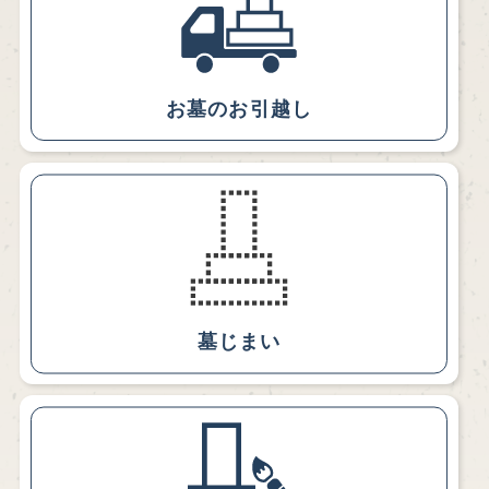
お墓のお引越し
墓じまい