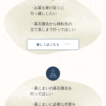
・お墓を家の近くに
引っ越ししたい
・墓石撤去から移転先の
立て直しまで行ってほしい
詳しくはこちら
・墓じまいの墓石撤去を
行ってほしい
・墓じまいに必要な作業を