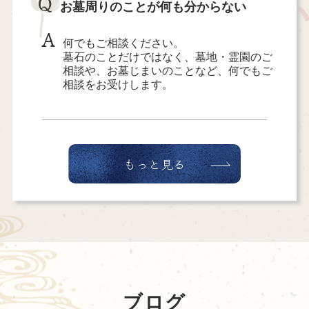
Q
お墓周りのことが何も分からない
A
何でもご相談ください。
墓石のことだけではなく、墓地・霊園のご
相談や、お墓じまいのことなど、何でもご
相談をお受けします。
もっと見る
ブログ