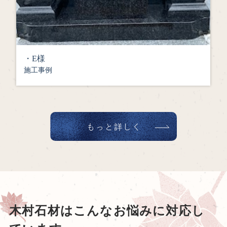
・
W様
施工事例
もっと詳しく
木村石材はこんな
お悩み
に対応し