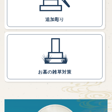
追加彫り
お墓の雑草対策