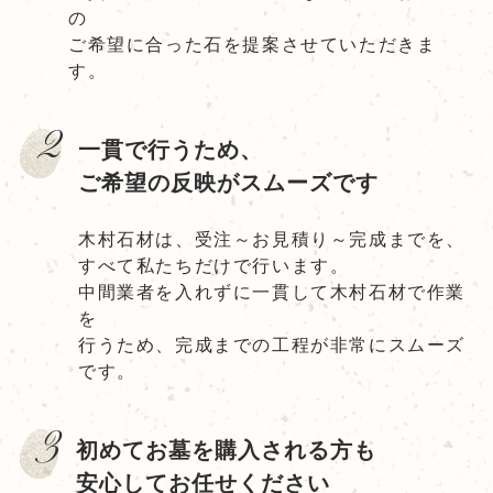
の
ご希望に合った石を提案させていただきま
す。
2
一貫で行うため、
ご希望の反映がスムーズです
木村石材は、受注～お見積り～完成までを、
すべて私たちだけで行います。
中間業者を入れずに一貫して木村石材で作業
を
行うため、完成までの工程が非常にスムーズ
です。
3
初めてお墓を購入される方も
安心してお任せください