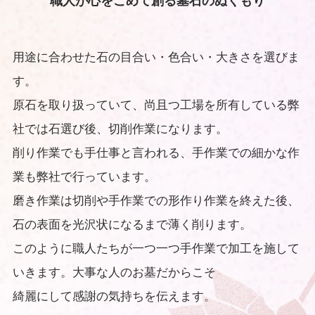
職人が心をこめて創る墓石のぬくもり
用途に合わせた石の目合い・色合い・大きさを選びま
す。
原石を取り扱っていて、尚且つ工場を所有している弊
社では石選び後、切削作業になります。
削り作業でも手仕事と言われる、手作業での細かな作
業も弊社で行っています。
磨き作業は切削や手作業での形作り作業を終えた後、
石の表面を光沢状になるまで薄く削ります。
このように職人たちが一つ一つ手作業で加工を施して
いきます。大事な人のお墓だからこそ
綺麗にして感謝の気持ちを伝えます。