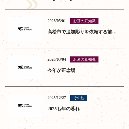
2026/05/01
お墓の豆知識
高松市で追加彫りを依頼する前に。なぜ木村石材店は『現場下見』にこだわるのか？【安さの裏にあるリスク】
2026/03/04
お墓の豆知識
今年が正念場
2025/12/27
その他
2025も年の暮れ