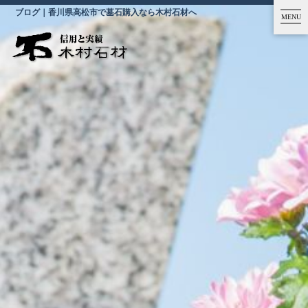
ブログ｜香川県高松市で墓石購入なら木村石材へ
MENU