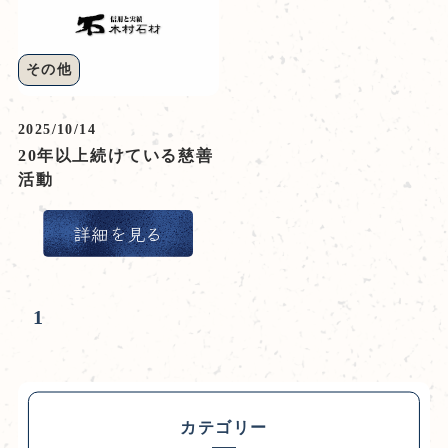
その他
2025/10/14
20年以上続けている慈善
活動
詳細を見る
1
カテゴリー