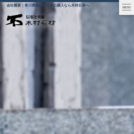
会社概要｜香川県高松市で墓石購入なら木村石材へ
MENU