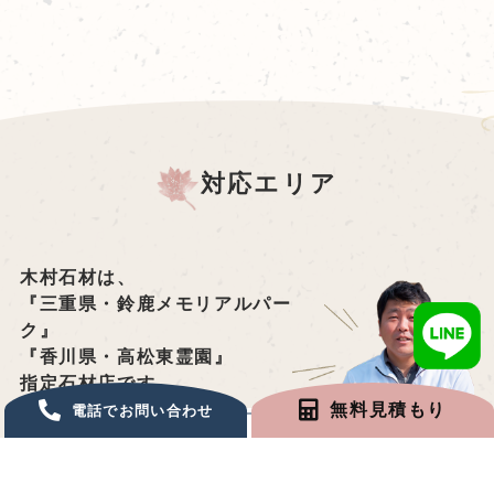
対応エリア
木村石材は、
『三重県・鈴鹿メモリアルパー
ク』
『香川県・高松東霊園』
指定石材店です。
無料見積もり
電話でお問い合わせ
お墓のことなら
木村石材
に
お任せ下さい。