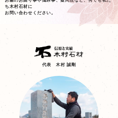
お墓のお困り事や悩み事、疑問点など、何でも私た
ち木村石材に
お問い合わせください。
代表 木村 誠剛