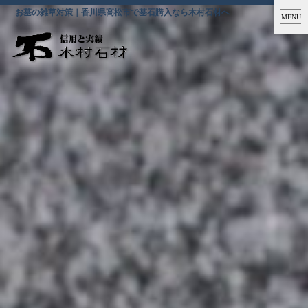
お墓の雑草対策｜香川県高松市で墓石購入なら木村石材へ
MENU