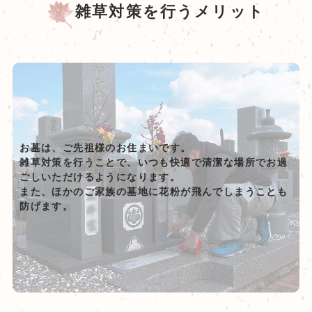
雑草対策を行うメリット
お墓は、ご先祖様のお住まいです。
雑草対策を行うことで、いつも快適で清潔な場所でお過
ごしいただけるようになります。
また、ほかのご家族の墓地に花粉が飛んでしまうことも
防げます。