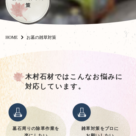
策
HOME
お墓の雑草対策
木村石材ではこんなお悩みに
対応しています。
墓石周りの除草作業を
雑草対策をプロに
楽にしたい
お願いしたい