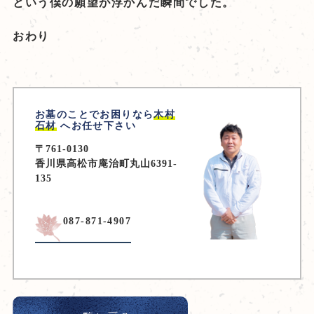
という僕の願望が浮かんだ瞬間でした。
おわり
お墓のことでお困りなら
木村
石材
へお任せ下さい
〒761-0130
香川県高松市庵治町丸山6391-
135
087-871-4907