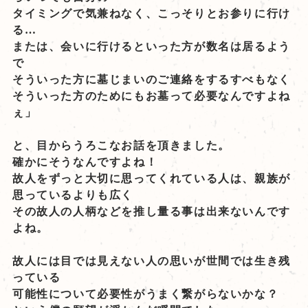
タイミングで気兼ねなく、こっそりとお参りに行け
る…
または、会いに行けるといった方が数名は居るよう
で
そういった方に墓じまいのご連絡をするすべもなく
そういった方のためにもお墓って必要なんですよね
ぇ」
と、目からうろこなお話を頂きました。
確かにそうなんですよね！
故人をずっと大切に思ってくれている人は、親族が
思っているよりも広く
その故人の人柄などを推し量る事は出来ないんです
よね。
故人には目では見えない人の思いが世間では生き残
っている
可能性について必要性がうまく繋がらないかな？