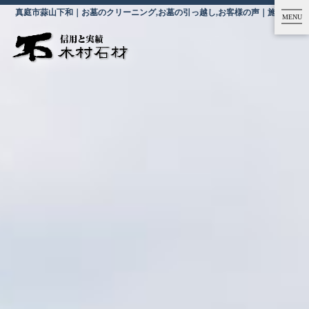
真庭市蒜山下和｜お墓のクリーニング,お墓の引っ越し,お客様の声｜施工事例・お客様の声｜香川県高松市の木村石材
MENU