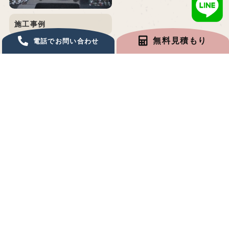
施工事例
無料見積もり
電話でお問い合わせ
2023/08/29
/ B様
施工事例,その他
一覧を見る