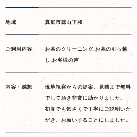
地域
真庭市蒜山下和
ご利用内容
お墓のクリーニング,お墓の引っ越
し,お客様の声
内容・感想
現地視察からの提案、見積まで無料
でして頂き非常に助かりました。
初見でも気さくで丁寧にご説明いた
だき、お願いすることにしました。