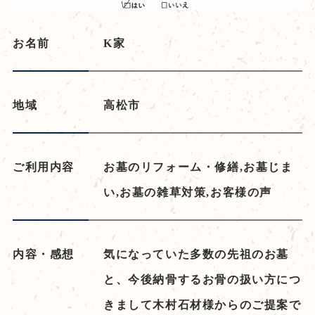
お名前
K家
地域
高松市
ご利用内容
お墓のリフォーム・修繕,お墓じま
い,お墓の雑草対策,お客様の声
内容・感想
気になっていた多数の先祖のお墓
と、今後納骨するお骨の扱い方につ
きまして木村石材様からのご提案で