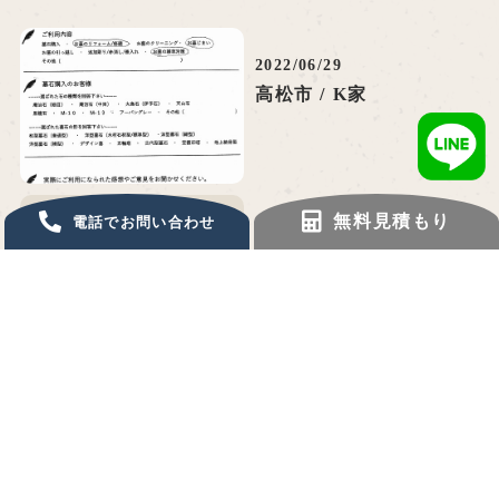
2022/06/29
高松市 / K家
お墓のリフォーム・修繕,
無料見積もり
電話でお問い合わせ
お墓じまい,お墓の雑草対
策,お客様の声
2023/08/29
/ S様