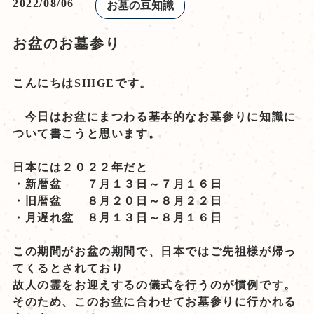
2022/08/06
お墓の豆知識
お盆のお墓参り
こんにちはSHIGEです。
今日はお盆にまつわる基本的なお墓参りに知識に
ついて書こうと思います。
日本には２０２２年だと
・新暦盆 ７月１３日～７月１６日
・旧暦盆 ８月２０日～８月２２日
・月遅れ盆 ８月１３日～８月１６日
この期間がお盆の期間で、日本ではご先祖様が帰っ
てくるとされており
故人の霊をお迎えするの儀式を行うのが慣例です。
そのため、このお盆に合わせてお墓参りに行かれる