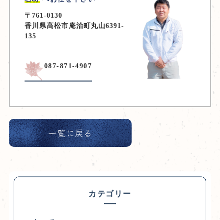
〒761-0130
香川県高松市庵治町丸山6391-
135
087-871-4907
一覧に戻る
カテゴリー