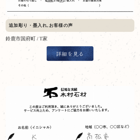
追加彫り・墨入れ,お客様の声
鈴鹿市国府町 / T家
詳細を見る