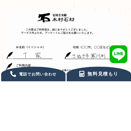
無料見積もり
電話でお問い合わせ
墓石購入,お墓の雑草対策,お客様の声
さぬき市寒川町 / T家