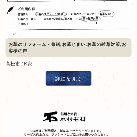
お墓のリフォーム・修繕,お墓じまい,お墓の雑草対策,お
客様の声
高松市 / K家
詳細を見る