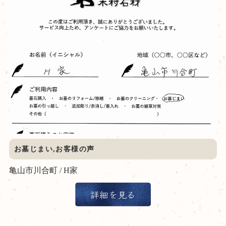
お墓じまい,お客様の声
亀山市川合町 / H家
詳細を見る