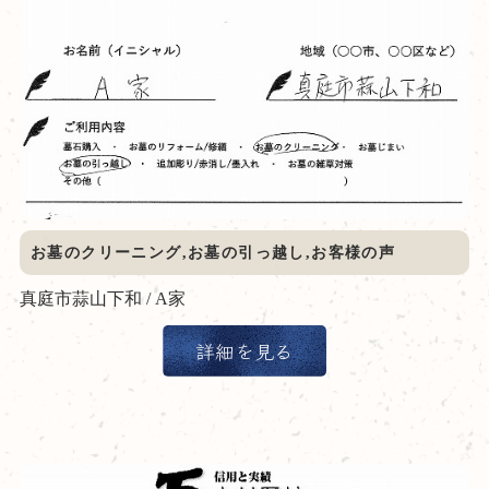
お墓のクリーニング,お墓の引っ越し,お客様の声
真庭市蒜山下和 / A家
詳細を見る